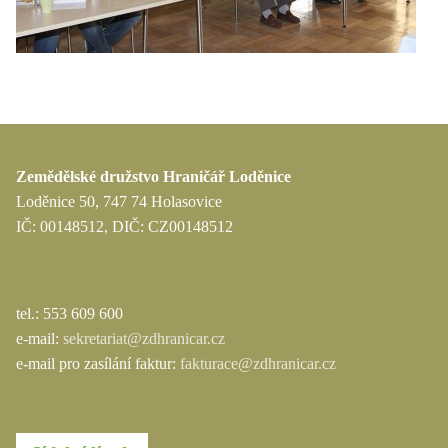
Zemědělské družstvo Hraničář Loděnice
Loděnice 50, 747 74 Holasovice
IČ: 00148512, DIČ: CZ00148512
tel.: 553 609 600
e-mail:
sekretariat@zdhranicar.cz
e-mail pro zasílání faktur:
fakturace@zdhranicar.cz