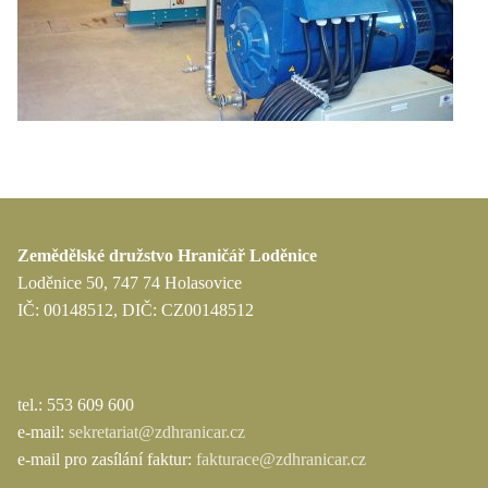
Zemědělské družstvo Hraničář Loděnice
Loděnice 50, 747 74 Holasovice
IČ: 00148512, DIČ: CZ00148512
tel.: 553 609 600
e-mail:
sekretariat@zdhranicar.cz
e-mail pro zasílání faktur:
fakturace@zdhranicar.cz