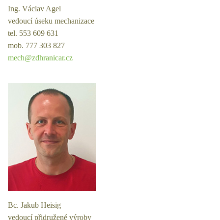
Ing. Václav Agel
vedoucí úseku mechanizace
tel. 553 609 631
mob. 777 303 827
mech@zdhranicar.cz
Bc. Jakub Heisig
vedoucí přidružené výroby