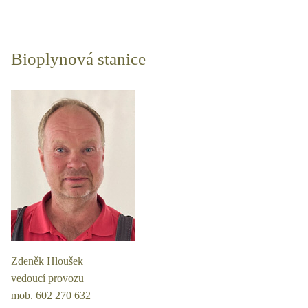
Bioplynová stanice
Zdeněk Hloušek
vedoucí provozu
mob. 602 270 632