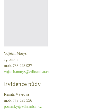
Vojtěch Morys
agronom
mob. 733 228 927
vojtech.morys@zdhranicar.cz
Evidence půdy
Renata Vávrová
mob. 778 535 556
pozemky@zdhranicar.cz