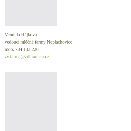
Vendula Hájková
vedoucí mléčné farmy Neplachovice
mob. 734 133 220
zv.farma@zdhranicar.cz