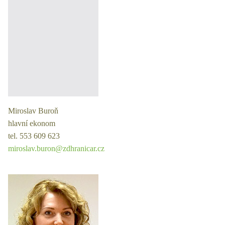
Miroslav Buroň
hlavní ekonom
tel. 553 609 623
miroslav.buron@zdhranicar.cz