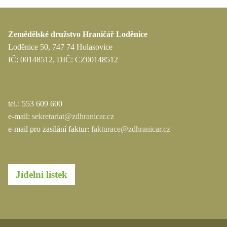
Zemědělské družstvo Hraničář Loděnice
Loděnice 50, 747 74 Holasovice
IČ: 00148512, DIČ: CZ00148512
tel.: 553 609 600
e-mail:
sekretariat@zdhranicar.cz
e-mail pro zasílání faktur:
fakturace@zdhranicar.cz
Jídelní lístek