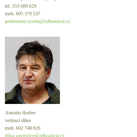
tel. 553 609 629
mob. 605 379 537
pridruzena.vyroba@zdhranicar.cz
Antonín Herber
vedoucí dílen
mob. 602 748 826
dilna.vavrovice@zdhranicar.cz