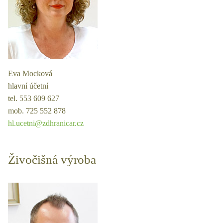
Eva Mocková
hlavní účetní
tel. 553 609 627
mob. 725 552 878
hl.ucetni@zdhranicar.cz
Živočišná výroba