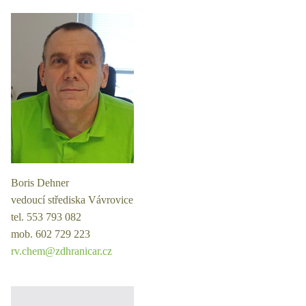
Boris Dehner
vedoucí střediska Vávrovice
tel. 553 793 082
mob. 602 729 223
rv.chem@zdhranicar.cz