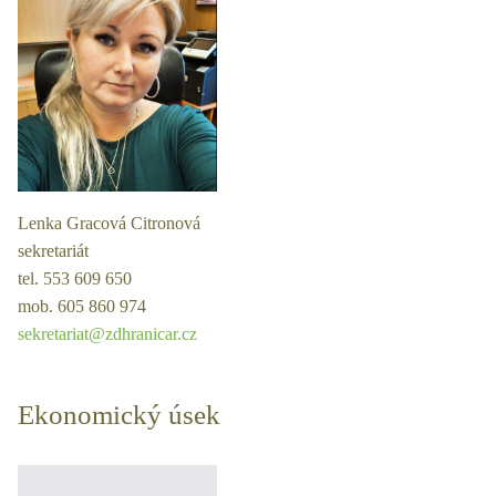
Lenka Gracová Citronová
sekretariát
tel. 553 609 650
mob. 605 860 974
sekretariat@zdhranicar.cz
Ekonomický úsek