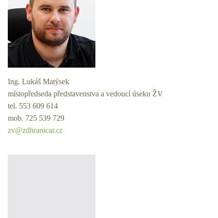
Ing. Lukáš Matýsek
místopředseda představenstva a vedoucí úseku ŽV
tel. 553 609 614
mob. 725 539 729
zv@zdhranicar.cz