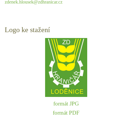
zdenek.hlousek@zdhranicar.cz
Logo ke stažení
formát JPG
formát PDF