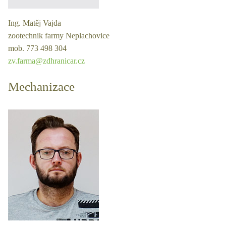
Ing. Matěj Vajda
zootechnik farmy Neplachovice
mob. 773 498 304
zv.farma@zdhranicar.cz
Mechanizace