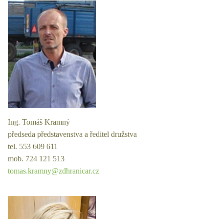
Ing. Tomáš Kramný
předseda představenstva a ředitel družstva
tel. 553 609 611
mob. 724 121 513
tomas.kramny@zdhranicar.cz