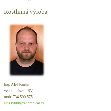
Rostlinná výroba
Ing. Aleš Kurtin
vedoucí úseku RV
mob. 734 590 575
ales.kurtin@zdhranicar.cz