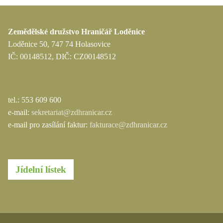
Zemědělské družstvo Hraničář Loděnice
Loděnice 50, 747 74 Holasovice
IČ: 00148512, DIČ: CZ00148512
tel.: 553 609 600
e-mail:
sekretariat@zdhranicar.cz
e-mail pro zasílání faktur:
fakturace@zdhranicar.cz
Jídelní lístek