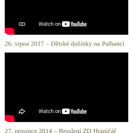
26. srpna 2017 – Dětské dožínky na Palhanci
27. prosince 2014 – Bruslení ZD Hraničář