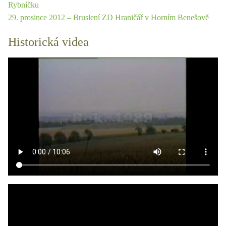
Rybníčku
29. prosince 2012 – Bruslení ZD Hraničář v Horním Benešově
Historická videa