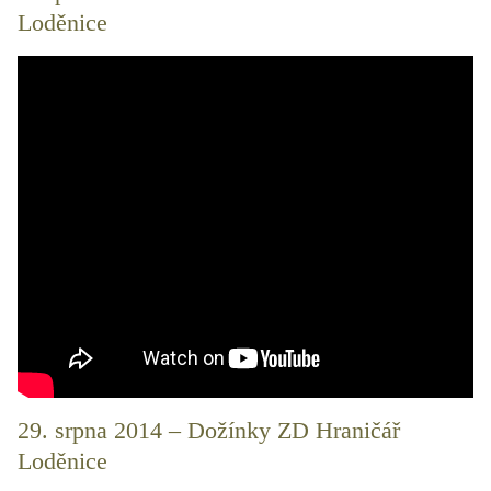
Loděnice
29. srpna 2014 – Dožínky ZD Hraničář
Loděnice