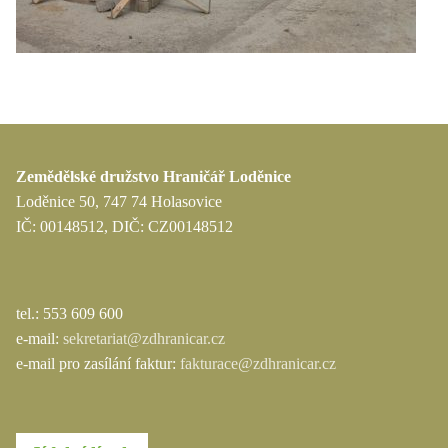
Zemědělské družstvo Hraničář Loděnice
Loděnice 50, 747 74 Holasovice
IČ: 00148512, DIČ: CZ00148512
tel.: 553 609 600
e-mail:
sekretariat@zdhranicar.cz
e-mail pro zasílání faktur:
fakturace@zdhranicar.cz