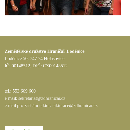
Zemědělské družstvo Hraničář Loděnice
Loděnice 50, 747 74 Holasovice
IČ: 00148512, DIČ: CZ00148512
tel.: 553 609 600
e-mail:
sekretariat@zdhranicar.cz
e-mail pro zasílání faktur:
fakturace@zdhranicar.cz