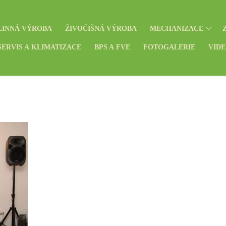
LINNÁ VÝROBA
ŽIVOČIŠNÁ VÝROBA
MECHANIZACE
ERVIS A KLIMATIZACE
BPS A FVE
FOTOGALERIE
VID