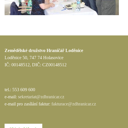
Zemědělské družstvo Hraničář Loděnice
Loděnice 50, 747 74 Holasovice
IČ: 00148512, DIČ: CZ00148512
tel.: 553 609 600
e-mail:
sekretariat@zdhranicar.cz
e-mail pro zasílání faktur:
fakturace@zdhranicar.cz