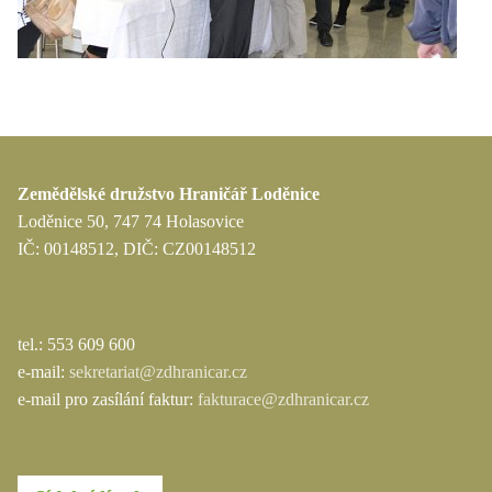
Zemědělské družstvo Hraničář Loděnice
Loděnice 50, 747 74 Holasovice
IČ: 00148512, DIČ: CZ00148512
tel.: 553 609 600
e-mail:
sekretariat@zdhranicar.cz
e-mail pro zasílání faktur:
fakturace@zdhranicar.cz