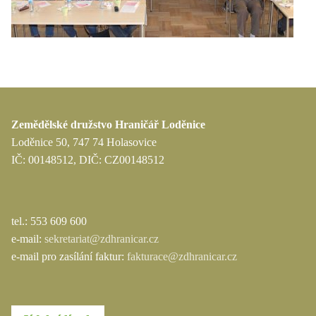
Zemědělské družstvo Hraničář Loděnice
Loděnice 50, 747 74 Holasovice
IČ: 00148512, DIČ: CZ00148512
tel.: 553 609 600
e-mail:
sekretariat@zdhranicar.cz
e-mail pro zasílání faktur:
fakturace@zdhranicar.cz