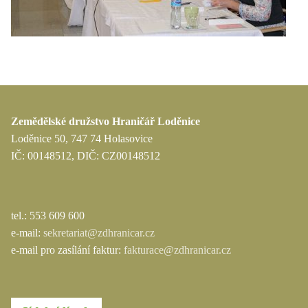
Zemědělské družstvo Hraničář Loděnice
Loděnice 50, 747 74 Holasovice
IČ: 00148512, DIČ: CZ00148512
tel.: 553 609 600
e-mail:
sekretariat@zdhranicar.cz
e-mail pro zasílání faktur:
fakturace@zdhranicar.cz