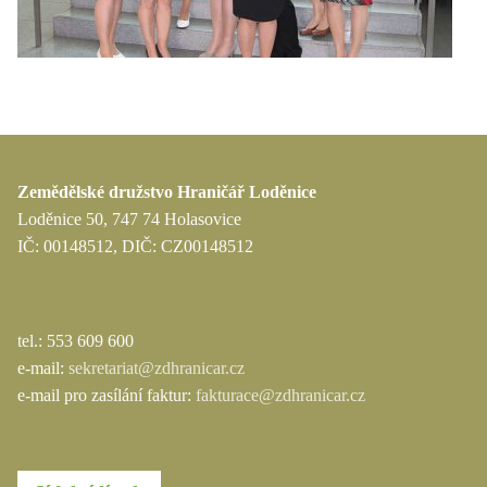
Zemědělské družstvo Hraničář Loděnice
Loděnice 50, 747 74 Holasovice
IČ: 00148512, DIČ: CZ00148512
tel.: 553 609 600
e-mail:
sekretariat@zdhranicar.cz
e-mail pro zasílání faktur:
fakturace@zdhranicar.cz