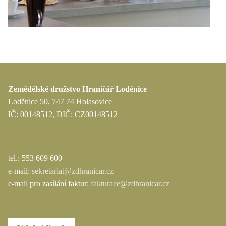
Zemědělské družstvo Hraničář Loděnice
Loděnice 50, 747 74 Holasovice
IČ: 00148512, DIČ: CZ00148512
tel.: 553 609 600
e-mail:
sekretariat@zdhranicar.cz
e-mail pro zasílání faktur:
fakturace@zdhranicar.cz