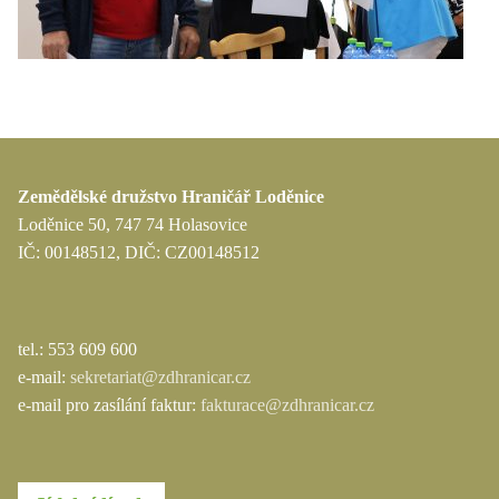
Zemědělské družstvo Hraničář Loděnice
Loděnice 50, 747 74 Holasovice
IČ: 00148512, DIČ: CZ00148512
tel.: 553 609 600
e-mail:
sekretariat@zdhranicar.cz
e-mail pro zasílání faktur:
fakturace@zdhranicar.cz