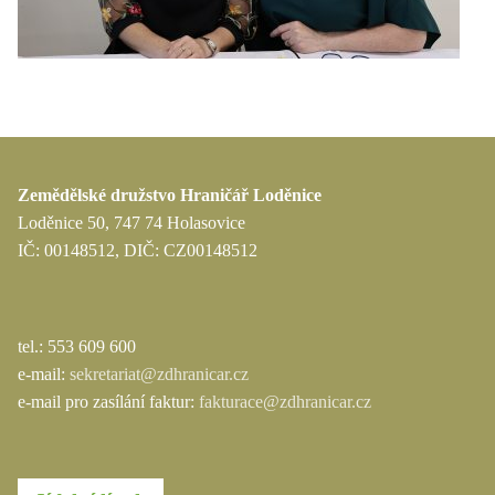
Zemědělské družstvo Hraničář Loděnice
Loděnice 50, 747 74 Holasovice
IČ: 00148512, DIČ: CZ00148512
tel.: 553 609 600
e-mail:
sekretariat@zdhranicar.cz
e-mail pro zasílání faktur:
fakturace@zdhranicar.cz