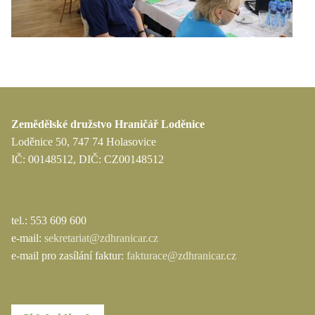
Zemědělské družstvo Hraničář Loděnice
Loděnice 50, 747 74 Holasovice
IČ: 00148512, DIČ: CZ00148512
tel.: 553 609 600
e-mail:
sekretariat@zdhranicar.cz
e-mail pro zasílání faktur:
fakturace@zdhranicar.cz