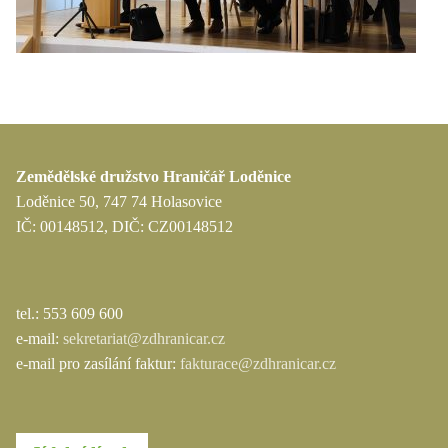
Zemědělské družstvo Hraničář Loděnice
Loděnice 50, 747 74 Holasovice
IČ: 00148512, DIČ: CZ00148512
tel.: 553 609 600
e-mail:
sekretariat@zdhranicar.cz
e-mail pro zasílání faktur:
fakturace@zdhranicar.cz