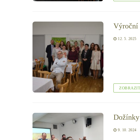
Výroční 
12. 5. 2025
ZOBRAZI
Dožínky
9. 10. 2024