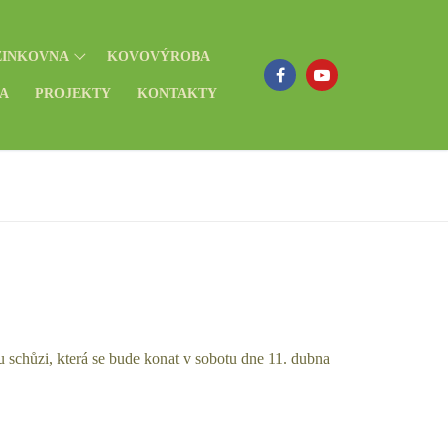
ZINKOVNA
KOVOVÝROBA
EA
PROJEKTY
KONTAKTY
schůzi, která se bude konat v sobotu dne 11. dubna