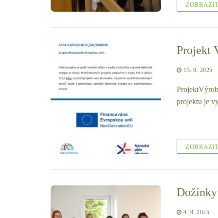
ZOBRAZI
Projekt 
15. 9. 2025
ProjektVýrob
projektu je v
ZOBRAZI
Dožínky
4. 9. 2025