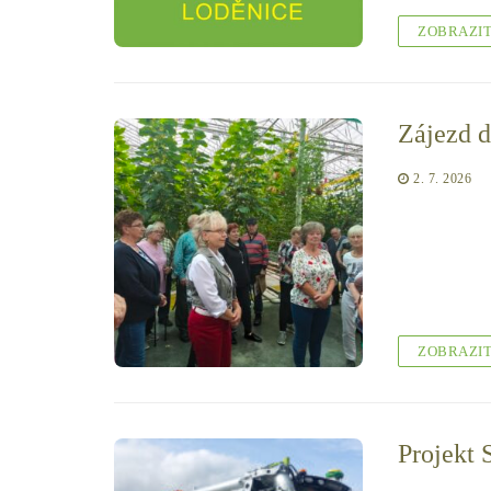
ZOBRAZI
Zájezd 
2. 7. 2026
ZOBRAZI
Projekt 