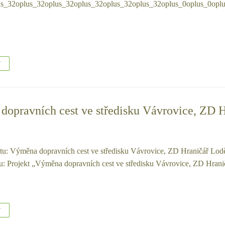
us_32oplus_32oplus_32oplus_32oplus_32oplus_32oplus_0oplus_0opl
T
opravních cest ve středisku Vávrovice, ZD 
tu: Výměna dopravních cest ve středisku Vávrovice, ZD Hraničář Lod
tu: Projekt „Výměna dopravních cest ve středisku Vávrovice, ZD Hran
T