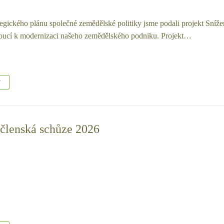
egického plánu společné zemědělské politiky jsme podali projekt Sníže
doucí k modernizaci našeho zemědělského podniku. Projekt…
T
členská schůze 2026