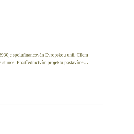
6930je spolufinancován Evropskou unií. Cílem
 ze slunce. Prostřednictvím projektu postavíme…