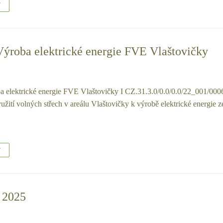
T
Výroba elektrické energie FVE Vlaštovičky
a elektrické energie FVE Vlaštovičky I CZ.31.3.0/0.0/0.0/22_001/000
yužití volných střech v areálu Vlaštovičky k výrobě elektrické energie
T
 2025