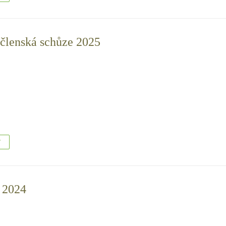
členská schůze 2025
T
 2024