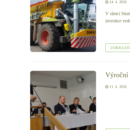
24. 4. 2026
V rámci Strat
investice ve
ZOBRAZI
Výroční 
11. 4. 2026