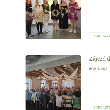
ZOBRAZI
Zájezd 
20. 6. 2025
ZOBRAZI