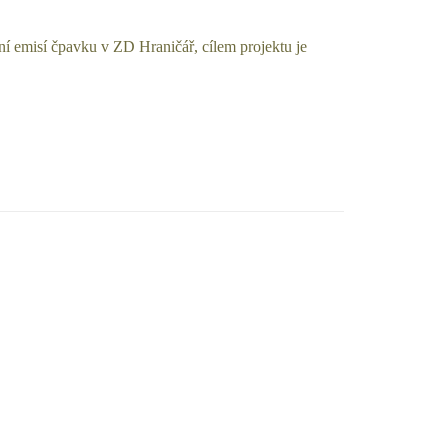
ní emisí čpavku v ZD Hraničář, cílem projektu je