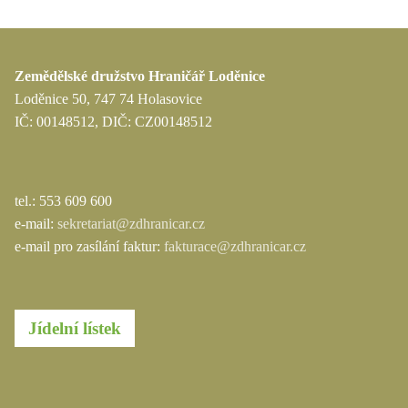
Zemědělské družstvo Hraničář Loděnice
Loděnice 50, 747 74 Holasovice
IČ: 00148512, DIČ: CZ00148512
tel.: 553 609 600
e-mail:
sekretariat@zdhranicar.cz
e-mail pro zasílání faktur:
fakturace@zdhranicar.cz
Jídelní lístek