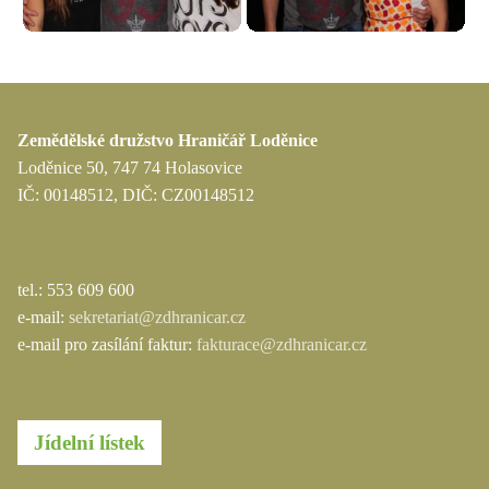
Zemědělské družstvo Hraničář Loděnice
Loděnice 50, 747 74 Holasovice
IČ: 00148512, DIČ: CZ00148512
tel.: 553 609 600
e-mail:
sekretariat@zdhranicar.cz
e-mail pro zasílání faktur:
fakturace@zdhranicar.cz
Jídelní lístek