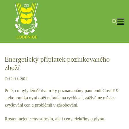
Přeskočit
na
obsah
Hledat:
Energetický příplatek pozinkovaného
zboží
12. 11. 2021
Poté, co byly téměř dva roky poznamenány pandemií Covid19
a ekonomika nyní opět nabrala na rychlosti, zažíváme měsíce
zvyšování cen a problémů v zásobování.
Rostou nejen ceny surovin, ale i ceny elektřiny a plynu.