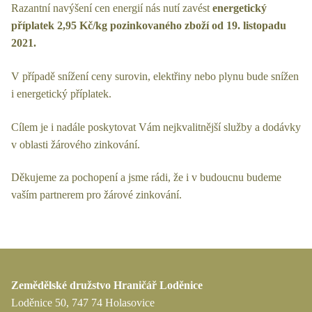
Razantní navýšení cen energií nás nutí zavést
energetický
příplatek 2,95 Kč/kg pozinkovaného zboží od 19. listopadu
2021.
V případě snížení ceny surovin, elektřiny nebo plynu bude snížen
i energetický příplatek.
Cílem je i nadále poskytovat Vám nejkvalitnější služby a dodávky
v oblasti žárového zinkování.
Děkujeme za pochopení a jsme rádi, že i v budoucnu budeme
vaším partnerem pro žárové zinkování.
Zemědělské družstvo Hraničář Loděnice
Loděnice 50, 747 74 Holasovice