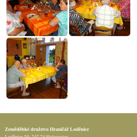
Zemědělské družstvo Hraničář Loděnice
Loděnice 50, 747 74 Holasovice